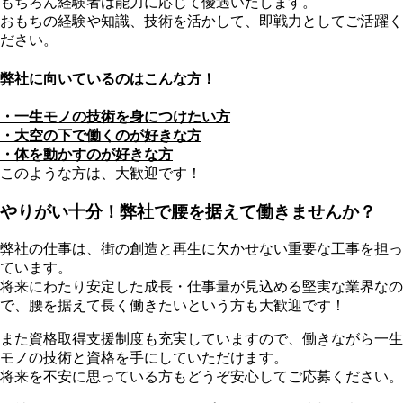
もちろん経験者は能力に応じて優遇いたします。
おもちの経験や知識、技術を活かして、即戦力としてご活躍く
ださい。
弊社に向いているのはこんな方！
・一生モノの技術を身につけたい方
・大空の下で働くのが好きな方
・体を動かすのが好きな方
このような方は、大歓迎です！
やりがい十分！弊社で腰を据えて働きませんか？
弊社の仕事は、街の創造と再生に欠かせない重要な工事を担っ
ています。
将来にわたり安定した成長・仕事量が見込める堅実な業界なの
で、腰を据えて長く働きたいという方も大歓迎です！
また資格取得支援制度も充実していますので、働きながら一生
モノの技術と資格を手にしていただけます。
将来を不安に思っている方もどうぞ安心してご応募ください。