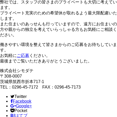
弊社では、スタッフの皆さまのプライベートも大切に考えてい
ます。
プライベート充実のための希望休が取れるよう最大限配慮いた
します。
また住まいのあっせんも行っていますので、遠方にお住まいの
方や親からの独立を考えていらっしゃる方もお気軽にご相談く
ださい。
働きやすい環境を整えて皆さまからのご応募をお待ちしていま
す。
お気軽に
ご応募
ください。
最後までご覧いただきありがとうございました。
株式会社シモダテ
〒308-0007
茨城県筑西市折本717-1
TEL：0296-45-7172 FAX：0296-45-7173
Twitter
Facebook
Google+
Pocket
B!
はてブ