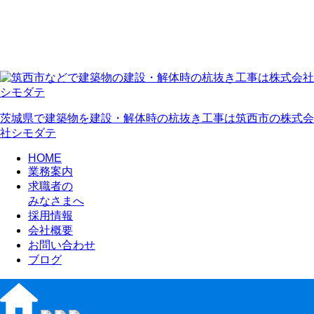
茨城県で建築物を建設・解体時の杭抜き工事は筑西市の株式会
社シモダテ
HOME
業務案内
求職者の
みなさまへ
採用情報
会社概要
お問い合わせ
ブログ