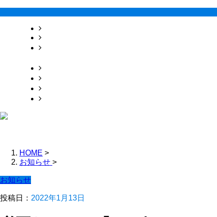
HOME
業務案内
求職者の
みなさまへ
採用情報
会社概要
お問い合わせ
ブログ
HOME
>
お知らせ
>
お知らせ
投稿日：
2022年1月13日