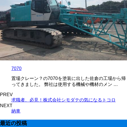
7070
置場クレーン？の7070を塗装に出した佐倉の工場から帰
ってきました。 弊社は使用する機械や機材のメン …
PREV
求職者、必見！株式会社シモダテの気になるトコロ
NEXT
納車
最近の投稿