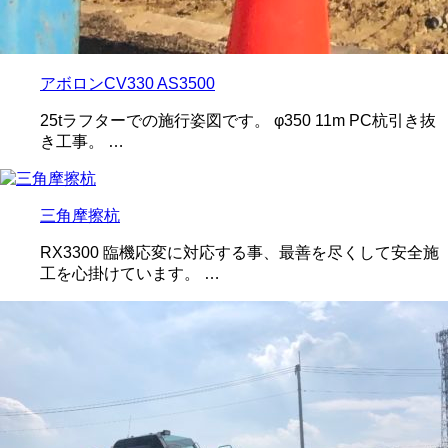
アボロンCV330 AS3500
25tラフターでの施行姿図です。 φ350 11m PC杭引き抜
き工事。 …
三角摩擦杭
RX3300 臨機応変に対応する事、最善を尽くして安全施
工を心掛けています。 …