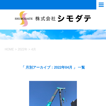
HOME
>
2022年
>
4月
「 月別アーカイブ：2022年04月 」 一覧