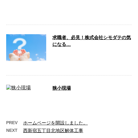
1年2ヶ月の長期現場が今日終了致します。
関係者各位、長期に渡りお世話になりまし
た。 複雑な工程の中 …
求職者、必見！株式会社シモダテの気
になる…
こんにちは！茨城県筑西市の株式会社シモ
ダテです。弊社は、杭抜き工事・地中障害
撤去工事・山留工事などを …
狭小現場
事前改良、鉄板の敷設からスタートしまし
た。 狭い現場ほど、技術と段取りが問われ
ます。 過去の経験と皆 …
PREV
ホームページを開設しました。
NEXT
西新宿五丁目北地区解体工事